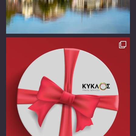
Take time off!!!!
Χάρισε στον εαυτό σου ένα
...