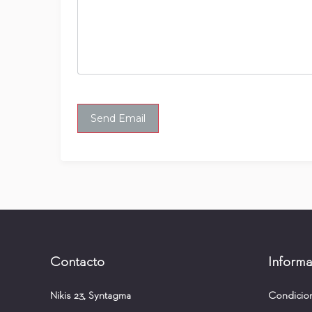
Contacto
Informa
Nikis 23, Syntagma
Condicio