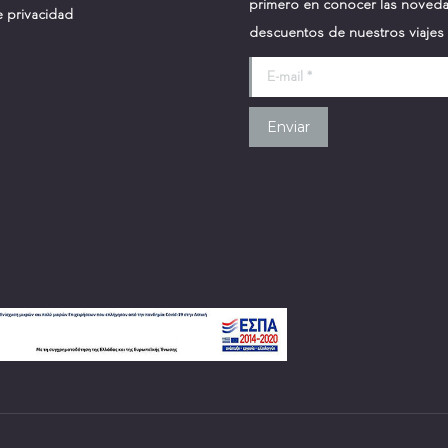
primero en conocer las noved
e privacidad
descuentos de nuestros viajes
E-mail *
Enviar