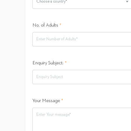
No. of Adults
*
Enquiry Subject:
*
Your Message
*