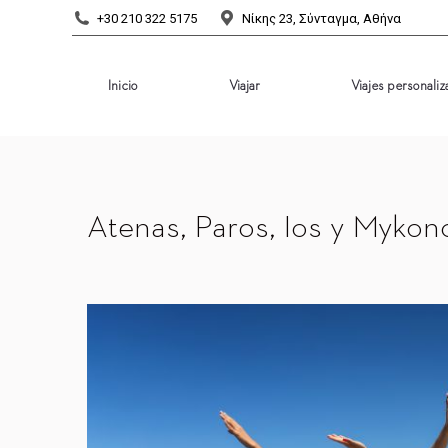
+30 210 322 5175
Νίκης 23, Σύνταγμα, Αθήνα
Inicio
Viajar
Viajes personali
Inicio
Viajar
Viajes personali
Atenas, Paros, Ios y Mykon