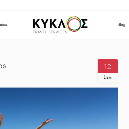
zados
Blog
zados
Blog
os
12
Days