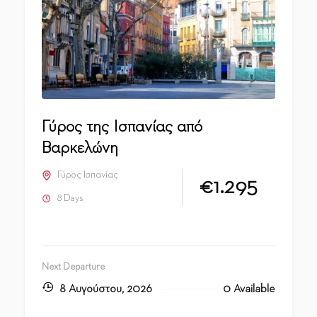
Γύρος της Ισπανίας από
Βαρκελώνη
Γύρος Ισπανίας
€1.295
8 Days
Next Departure
8 Αυγούστου, 2026
0 Available