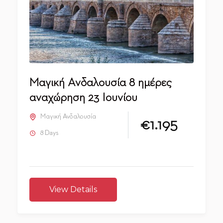
Μαγική Ανδαλουσία 8 ημέρες
αναχώρηση 23 Ιουνίου
Μαγική Ανδαλουσία
€1.195
8 Days
View Details