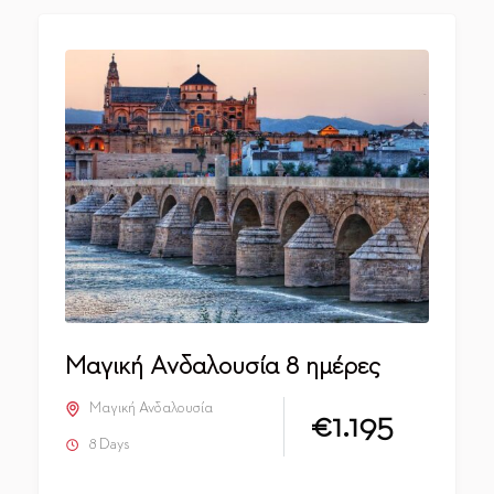
Μαγική Ανδαλουσία 8 ημέρες
Μαγική Ανδαλουσία
€1.195
8 Days