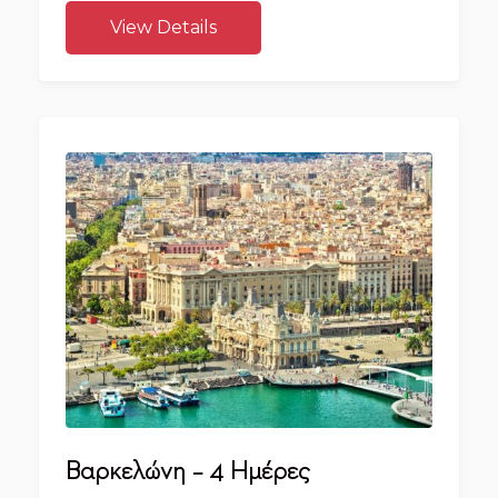
View Details
Βαρκελώνη – 4 Ημέρες