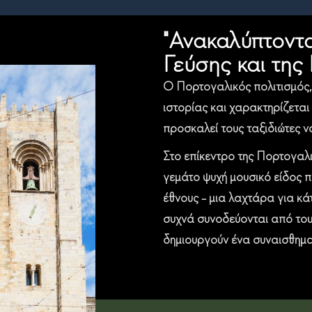
"Ανακαλύπτοντ
Γεύσης και τη
Ο Πορτογαλικός πολιτισμός, 
ιστορίας και χαρακτηρίζεται
προσκαλεί τους ταξιδιώτες ν
Στο επίκεντρο της Πορτογαλι
γεμάτο ψυχή μουσικό είδος π
έθνους – μια λαχτάρα για κά
συχνά συνοδεύονται από του
δημιουργούν ένα συναισθηματ