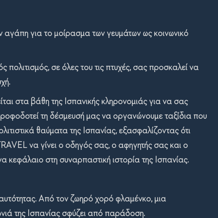
ν αγάπη για το μοίρασμα των γευμάτων ως κοινωνικό
 πολιτισμός, σε όλες του τις πτυχές, σας προσκαλεί να
χή.
είται στα βάθη της Ισπανικής κληρονομιάς για να σας
ύ τροφοδοτεί τη δέσμευσή μας να οργανώνουμε ταξίδια που
ολιτιστικά θαύματα της Ισπανίας, εξασφαλίζοντας ότι
TRAVEL
να γίνει ο οδηγός σας, ο αφηγητής σας και ο
να κεφάλαιο στη συναρπαστική ιστορία της Ισπανίας.
ταυτότητας. Από τον ζωηρό χορό φλαμένκο, μια
νιά της Ισπανίας σφύζει από παράδοση.