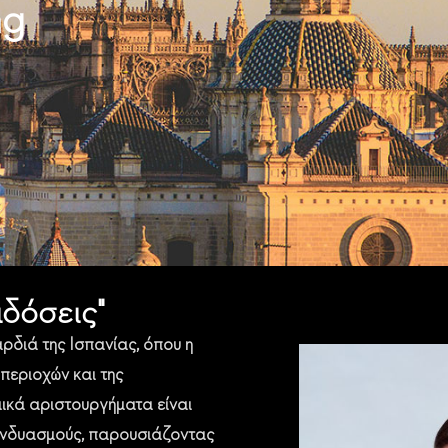
ng
αδόσεις"
ρδιά της Ισπανίας, όπου η
περιοχών και της
μικά αριστουργήματα είναι
υνδυασμούς, παρουσιάζοντας