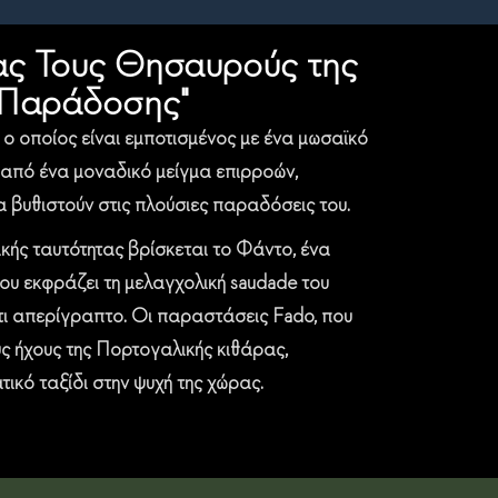
ας Τους Θησαυρούς της
ς Παράδοσης"
ο οποίος είναι εμποτισμένος με ένα μωσαϊκό
 από ένα μοναδικό μείγμα επιρροών,
α βυθιστούν στις πλούσιες παραδόσεις του.
κής ταυτότητας βρίσκεται το Φάντο, ένα
ου εκφράζει τη μελαγχολική saudade του
τι απερίγραπτο. Οι παραστάσεις Fado, που
ς ήχους της Πορτογαλικής κιθάρας,
ικό ταξίδι στην ψυχή της χώρας.