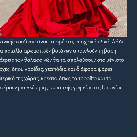
ανικής κουζίνας είναι
τα
φρέσκα, εποχιακά υλικά. Λάδι
μια ποικιλία αρωματικών βοτάνων αποτελούν τη βάση
λάτρεις των θαλασσινών
θα τα απολαύσουν στο μέγιστο
ιοχές, όπου γαρίδες, χταπόδια και διάφορα ψάρια
ωτερικό
της χώρας
, κρέατα όπως το τσορίθο και το
έρουν μια γεύση της ρουστικής γοητείας της Ισπανίας.