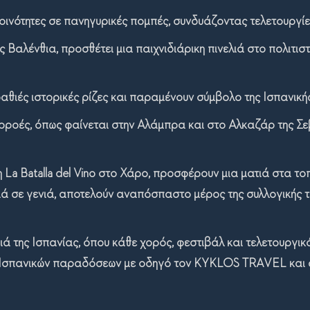
οινότητες σε πανηγυρικές πομπές, συνδυάζοντας τελετουργίε
ς Βαλένθια, προσθέτει μια παιχνιδιάρικη πινελιά στο πολιτισ
θιές ιστορικές ρίζες και παραμένουν σύμβολο της Ισπανικής
ιρροές, όπως φαίνεται στην Αλάμπρα και στο Αλκαζάρ της Σεβ
ή η La Batalla del Vino στο Χάρο, προσφέρουν μια ματιά στα 
ιά σε γενιά, αποτελούν αναπόσπαστο μέρος της συλλογικής τ
 της Ισπανίας, όπου κάθε χορός, φεστιβάλ και τελετουργικό 
ν Ισπανικών παραδόσεων με οδηγό τον
KYKLOS
TRAVEL
και 