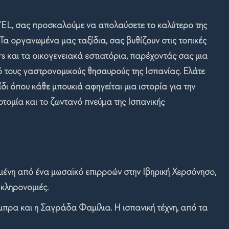
, σας προσκαλούμε να απολαύσετε το καλύτερο της
Τα οργανωμένα μας ταξίδια, σας βυθίζουν στις τοπικές
rs και τα οικογενειακά εστιατόρια, παρέχοντάς σας μια
ό τους γαστρονομικούς θησαυρούς της Ισπανίας. Ελάτε
ίδι όπου κάθε μπουκιά αφηγείται μια ιστορία για την
οτομία και το ζωντανό πνεύμα της Ισπανικής
ωμένη από ένα μωσαϊκό επιρροών στην Ιβηρική Χερσόνησο,
 κληρονομιές.
μπρα και η Σαγράδα Φαμίλια. Η ισπανική τέχνη, από τα