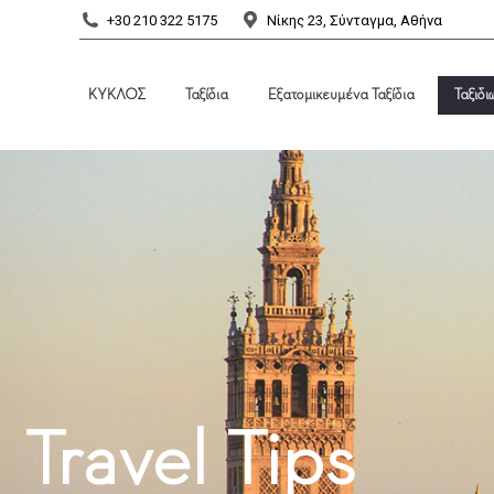
+30 210 322 5175
Νίκης 23, Σύνταγμα, Αθήνα
ΚΥΚΛΟΣ
Ταξίδια
Εξατομικευμένα Ταξίδια
Ταξιδι
ΚΥΚΛΟΣ
Ταξίδια
Εξατομικευμένα Ταξίδια
Ταξιδι
Travel Tips