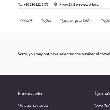
+30 210 322 5175
Νίκης 23, Σύνταγμα, Αθήνα
ΚΥΚΛΟΣ
Ταξίδια
Εξατομικευμένα Ταξίδια
Ταξιδι
ΚΥΚΛΟΣ
Ταξίδια
Εξατομικευμένα Ταξίδια
Ταξιδι
Sorry, you may not have selected the number of travell
Επικοινωνία
Σχετικά
Νίκης 23, Σύνταγμα
Όροι Χρ