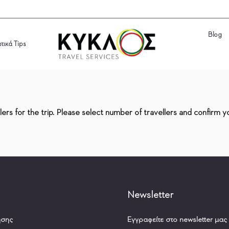
Blog
ωτικά Tips
Blog
ωτικά Tips
ers for the trip. Please select number of travellers and confirm y
Newsletter
ήσης
Εγγραφείτε στο newsletter μας 