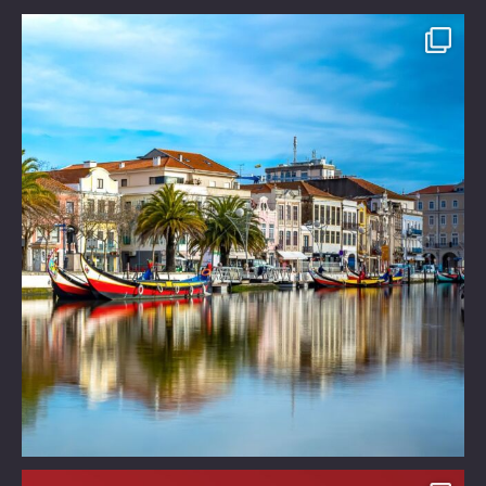
Είστε έτοιμοι για ένα μαγικό ταξίδι!
Τι θα
...