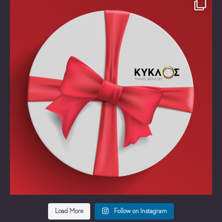
Take time off!!!!
Χάρισε στον εαυτό σου ένα
...
Load More
Follow on Instagram