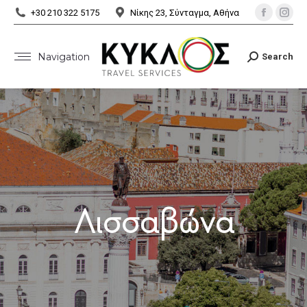
+30 210 322 5175
Νίκης 23, Σύνταγμα, Αθήνα
Navigation
Search
Λισσαβώνα