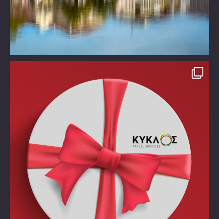
Take time off!!!!
Χάρισε στον εαυτό σου ένα
...