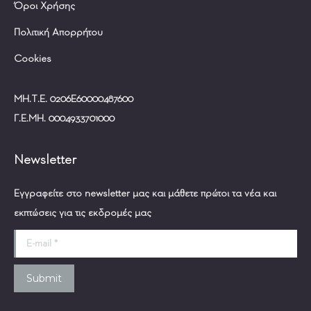
Όροι Χρήσης
Πολιτική Απορρήτου
Cookies
ΜΗ.Τ.Ε. 0206Ε60000487600
Γ.Ε.ΜΗ. 0004933701000
Newsletter
Εγγραφείτε στο newsletter μας και μάθετε πρώτοι τα νέα και
εκπτώσεις για τις εκδρομές μας
E-mail *
Submit