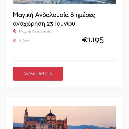
Μαγική Ανδαλουσία 8 ημέρες
αναχώρηση 23 Ιουνίου
Μαγική Ανδαλουσία
€1.195
8 Days
View Details