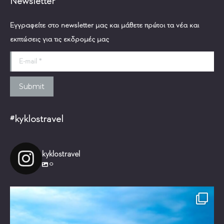
Newsletter
Εγγραφείτε στο newsletter μας και μάθετε πρώτοι τα νέα και
εκπτώσεις για τις εκδρομές μας
E-mail *
Submit
#kyklostravel
kyklostravel
0
Είστε έτοιμοι για ένα μαγικό ταξίδι!
Τι θα
...