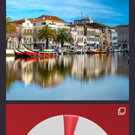
Take time off!!!!
Χάρισε στον εαυτό σου ένα
...