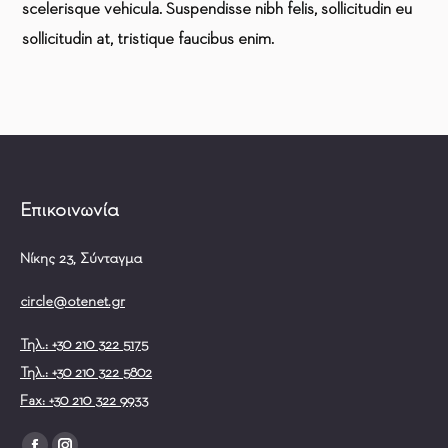
scelerisque vehicula. Suspendisse nibh felis, sollicitudin eu
sollicitudin at, tristique faucibus enim.
Επικοινωνία
Νίκης 23, Σύνταγμα
circle@otenet.gr
Τηλ.: +30 210 322 5175
Τηλ.: +30 210 322 5802
Fax: +30 210 322 9933
Find us on: