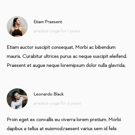
Etiam Praesent
practice yoga for 1 years
Etiam auctor suscipit consequat. Morbi ac bibendum
mauris. Curabitur ultrices purus ac neque suscipit eleifend.
Praesent et augue neque loremipsum dolor nulla glavrida.
Leonardo Black
practice yoga for 5 years
Proin eget ex convallis eu viverra lorem pretium. Morbi
dapibus a tellus at euismod.raesent varius sem id felis