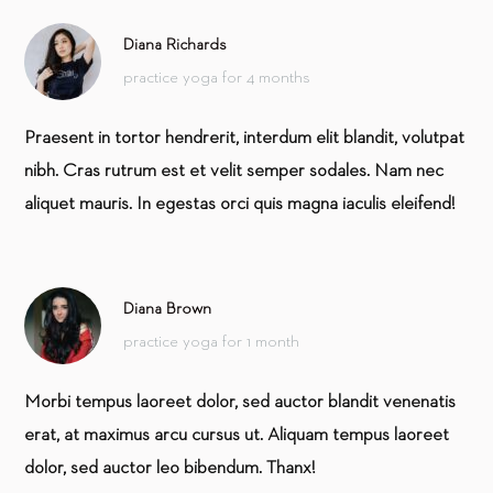
Diana Richards
practice yoga for 4 months
Praesent in tortor hendrerit, interdum elit blandit, volutpat
nibh. Cras rutrum est et velit semper sodales. Nam nec
aliquet mauris. In egestas orci quis magna iaculis eleifend!
Diana Brown
practice yoga for 1 month
Morbi tempus laoreet dolor, sed auctor blandit venenatis
erat, at maximus arcu cursus ut. Aliquam tempus laoreet
dolor, sed auctor leo bibendum. Thanx!