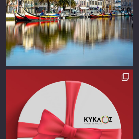
Take time off!!!!
Χάρισε στον εαυτό σου ένα
...