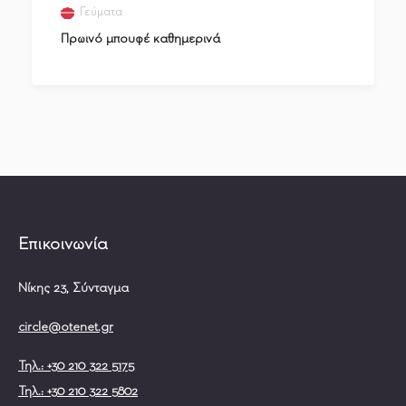
Γεύματα
Πρωινό μπουφέ καθημερινά
Επικοινωνία
Νίκης 23, Σύνταγμα
circle@otenet.gr
Τηλ.: +30 210 322 5175
Τηλ.: +30 210 322 5802