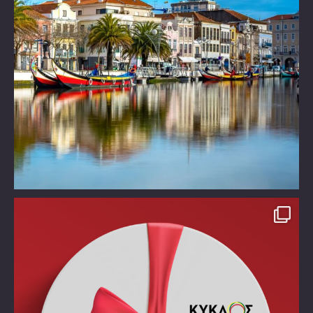
Take time off!!!!
Χάρισε στον εαυτό σου ένα
...