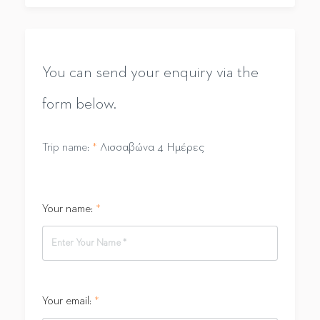
You can send your enquiry via the
form below.
Trip name:
*
Λισσαβώνα 4 Ημέρες
Your name:
*
Your email:
*