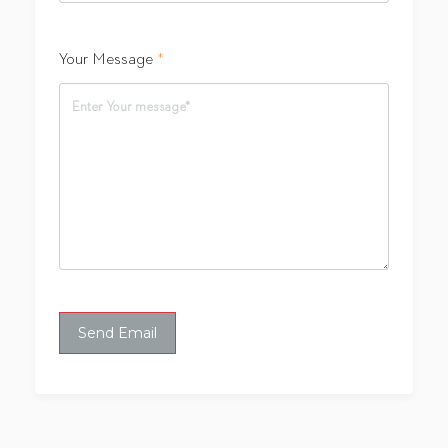
Your Message
*