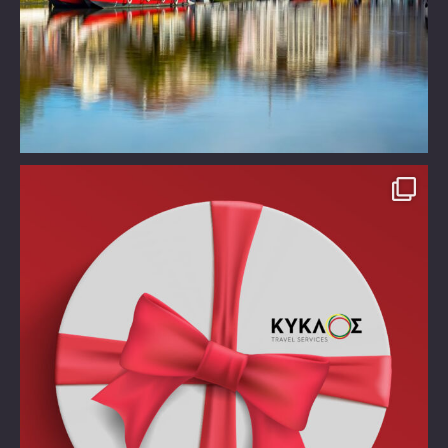
Take time off!!!!
Χάρισε στον εαυτό σου ένα
...