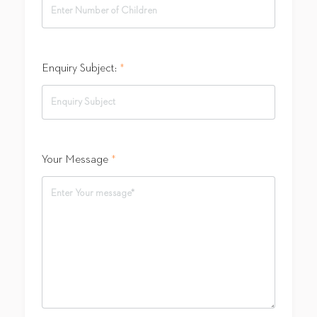
Enquiry Subject:
*
Your Message
*