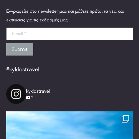
Εγγραφείτε στο newsletter μας και μάθετε πρώτοι τα νέα και
εκπτώσεις για τις εκδρομές μας
E-mail *
Submit
#kyklostravel
kyklostravel
0
Είστε έτοιμοι για ένα μαγικό ταξίδι!
Τι θα
...