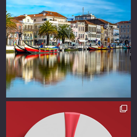
Take time off!!!!
Χάρισε στον εαυτό σου ένα
...