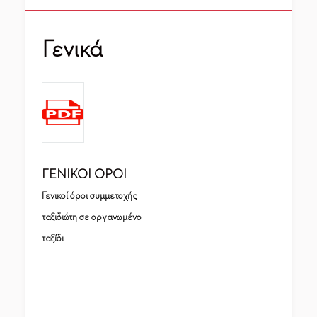
Γενικά
ΓΕΝΙΚΟΙ ΟΡΟΙ
Γενικοί όροι συμμετοχής
ταξιδιώτη σε οργανωμένο
ταξίδι