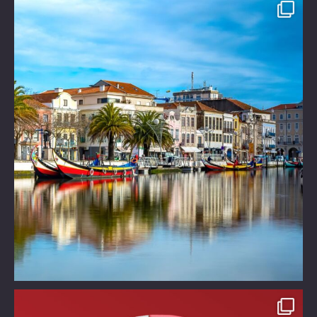
Είστε έτοιμοι για ένα μαγικό ταξίδι!
Τι θα
...
Take time off!!!!
Χάρισε στον εαυτό σου ένα
...