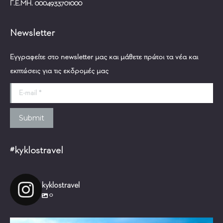
Γ.Ε.ΜΗ. 0004933701000
Newsletter
Εγγραφείτε στο newsletter μας και μάθετε πρώτοι τα νέα και
εκπτώσεις για τις εκδρομές μας
E-mail *
Submit
#kyklostravel
kyklostravel
0