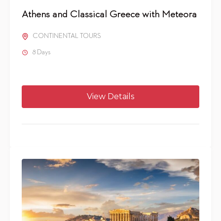
Athens and Classical Greece with Meteora
CONTINENTAL TOURS
8 Days
View Details