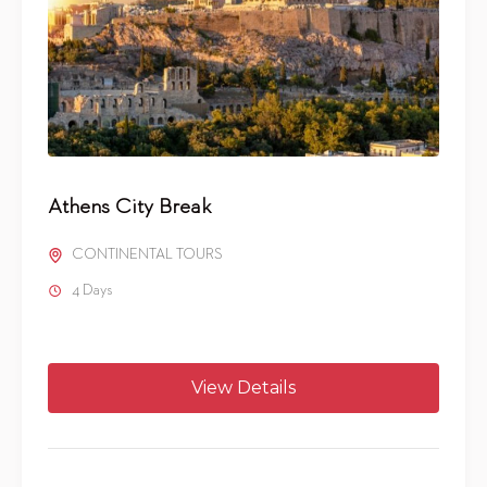
Athens City Break
CONTINENTAL TOURS
4 Days
View Details