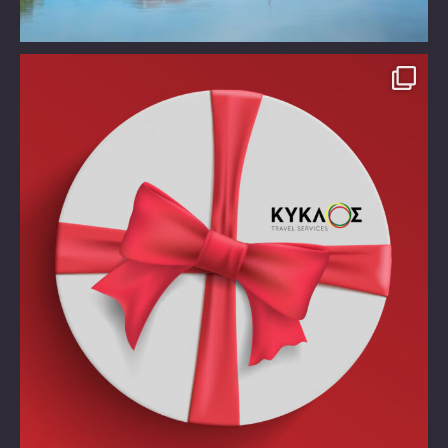
Take time off!!!!
Χάρισε στον εαυτό σου ένα
...