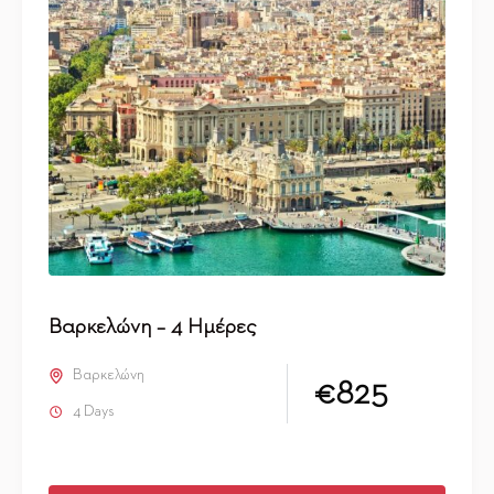
Βαρκελώνη – 4 Ημέρες
Βαρκελώνη
€825
4 Days