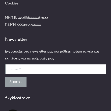
Cookies
ΜΗ.Τ.Ε. 0206Ε60000487600
Γ.Ε.ΜΗ. 0004933701000
Newsletter
Εγγραφείτε στο newsletter μας και μάθετε πρώτοι τα νέα και
εκπτώσεις για τις εκδρομές μας
E-mail *
Submit
#kyklostravel