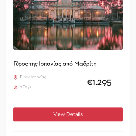
Γύρος της Ισπανίας από Μαδρίτη
Γύρος Ισπανίας
€1.295
8 Days
View Details